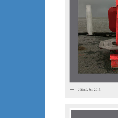
Jütland, Juli 2015.