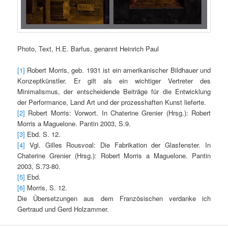
Photo, Text, H.E. Barfus, genannt Heinrich Paul
[1]
Robert Morris, geb. 1931 ist ein amerikanischer Bildhauer und
Konzeptkünstler. Er gilt als ein wichtiger Vertreter des
Minimalismus, der entscheidende Beiträge für die Entwicklung
der Performance, Land Art und der prozesshaften Kunst lieferte.
[2]
Robert Morris: Vorwort. In Chaterine Grenier (Hrsg.): Robert
Morris a Maguelone. Pantin 2003, S.9.
[3]
Ebd. S. 12.
[4]
Vgl. Gilles Rousvoal: Die Fabrikation der Glasfenster. In
Chaterine Grenier (Hrsg.): Robert Morris a Maguelone. Pantin
2003, S.73-80.
[5]
Ebd.
[6]
Morris, S. 12.
Die Übersetzungen aus dem Französischen verdanke ich
Gertraud und Gerd Holzammer.