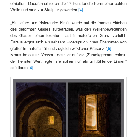
erhielten. Dadurch erhielten die 17 Fenster die Form einer echten
Welle und sind zur Skulptur geworden.
[4]
„Ein feiner und irisierender Firnis wurde auf die inneren Flächen
des geformten Glases aufgetragen, was den Wellenbewegungen
des Glases einen leichten, fast immateriellen Glanz verleiht.
Daraus ergibt sich ein seltsam widersprüchliches Phänomen von
großer Immaterialität und zugleich wirklicher Präsenz.“
[5]
Morris betont im Vorwort, dass er auf die „Zurückgenommenheit“
der Fenster Wert legte, sie sollen nur als „mitfühlende Linsen“
existieren.
[6]