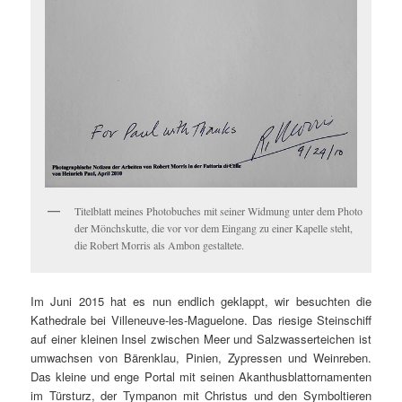
Titelblatt meines Photobuches mit seiner Widmung unter dem Photo
der Mönchskutte, die vor vor dem Eingang zu einer Kapelle steht,
die Robert Morris als Ambon gestaltete.
Im Juni 2015 hat es nun endlich geklappt, wir besuchten die
Kathedrale bei Villeneuve-les-Maguelone. Das riesige Steinschiff
auf einer kleinen Insel zwischen Meer und Salzwasserteichen ist
umwachsen von Bärenklau, Pinien, Zypressen und Weinreben.
Das kleine und enge Portal mit seinen Akanthusblattornamenten
im Türsturz, der Tympanon mit Christus und den Symboltieren