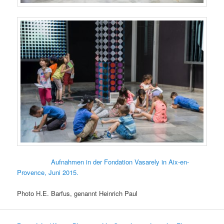
Aufnahmen in der Fondation Vasarely in Aix-en-
Provence, Juni 2015.
Photo H.E. Barfus, genannt Heinrich Paul