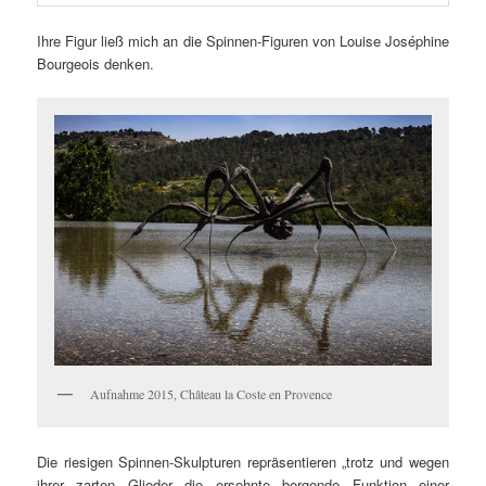
Ihre Figur ließ mich an die Spinnen-Figuren von Louise Joséphine
Bourgeois denken.
Aufnahme 2015, Château la Coste en Provence
Die riesigen Spinnen-Skulpturen repräsentieren „trotz und wegen
ihrer zarten Glieder die ersehnte bergende Funktion einer