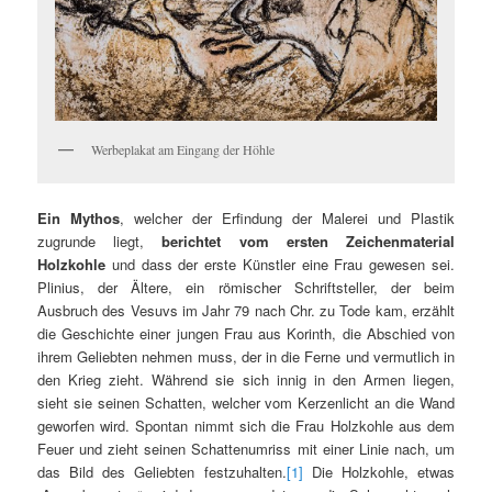
Werbeplakat am Eingang der Höhle
Ein Mythos
, welcher der Erfindung der Malerei und Plastik
zugrunde liegt,
berichtet vom ersten Zeichenmaterial
Holzkohle
und dass der erste Künstler eine Frau gewesen sei.
Plinius, der Ältere, ein römischer Schriftsteller, der beim
Ausbruch des Vesuvs im Jahr 79 nach Chr. zu Tode kam, erzählt
die Geschichte einer jungen Frau aus Korinth, die Abschied von
ihrem Geliebten nehmen muss, der in die Ferne und vermutlich in
den Krieg zieht. Während sie sich innig in den Armen liegen,
sieht sie seinen Schatten, welcher vom Kerzenlicht an die Wand
geworfen wird. Spontan nimmt sich die Frau Holzkohle aus dem
Feuer und zieht seinen Schattenumriss mit einer Linie nach, um
das Bild des Geliebten festzuhalten.
[1]
Die Holzkohle, etwas